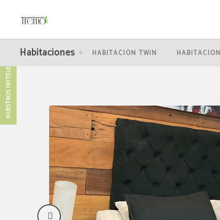
Habitación Matrimonial del Hotel Boutique Tremo Bustamante en Providencia. 
Habitaciones
HABITACIÓN TWIN
HABITACIÓN
NUESTROS HOTELES