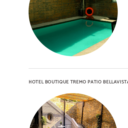
HOTEL BOUTIQUE TREMO PATIO BELLAVIST
arantizado