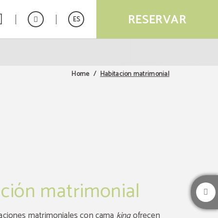
RESERVAR
ES
Habitación matrimonial
Home
ción matrimonial
taciones matrimoniales con cama
king
ofrecen