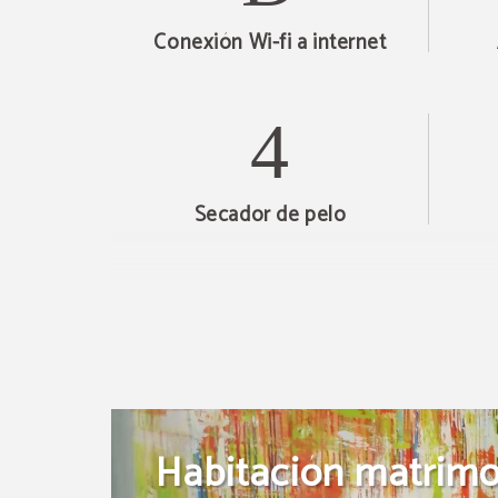
Conexión Wi-fi a internet
Secador de pelo
Habitación matrimo