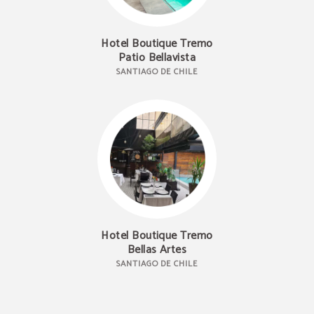
Hotel Boutique Tremo
Patio Bellavista
SANTIAGO DE CHILE
Hotel Boutique Tremo
Bellas Artes
MEJOR PRECIO
Mejor precio garantizado
SANTIAGO DE CHILE