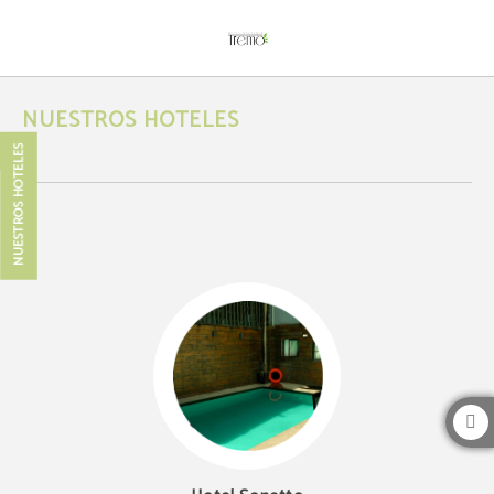
Nuestros Hoteles del Hotel Boutique Tremo Bustamante en Providencia. Web Of
NUESTROS HOTELES
NUESTROS HOTELES