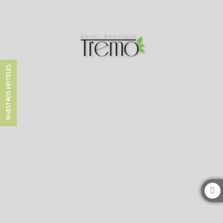
Hotel Boutique Tremo Bustamante en Providencia. Web Oficial
NUESTROS HOTELES