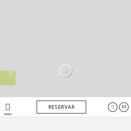
RESERVAR
ES
MENÚ
Servicios exclusivos