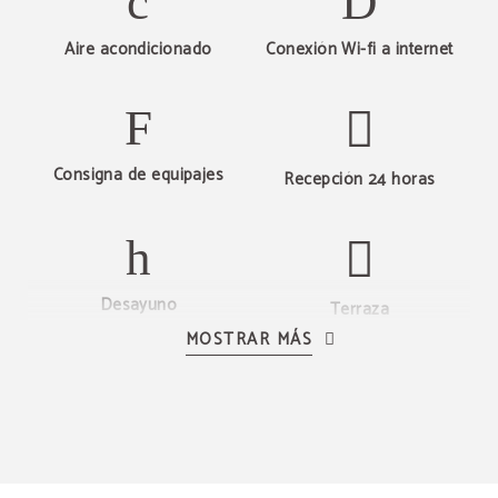
Aire acondicionado
Conexión Wi-fi a internet
MEJOR PRECIO
Mejor precio garantizado
Consigna de equipajes
Recepción 24 horas
Desayuno
Terraza
MOSTRAR MÁS