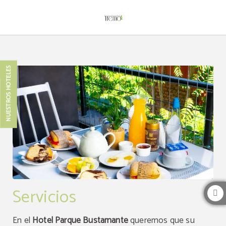
Servicios del Hotel Boutique Tremo Bustamante en Providencia. Web Oficial.
NUESTROS HOTELES
Servicios
En el
Hotel Parque Bustamante
queremos que su