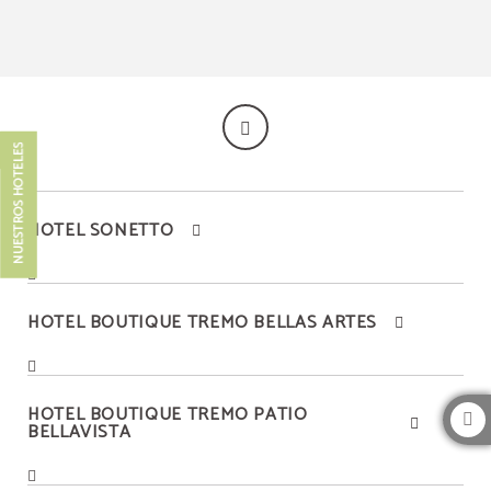
Barrio París Londres del Hotel Boutique Tremo Bustamante en Providencia. Web
NUESTROS HOTELES
HOTEL SONETTO
HOTEL BOUTIQUE TREMO BELLAS ARTES
HOTEL BOUTIQUE TREMO PATIO
BELLAVISTA